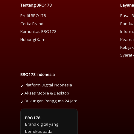
Tentang BRO178
Layan
Profil BRO178
Pusat 
Cerita Brand
Pandu
Komunitas BRO178
Inform
Hubungi Kami
Keama
Kebijak
Syarat
BRO178 Indonesia
Platform Digital Indonesia
✓
Akses Mobile & Desktop
✓
Dukungan Pengguna 24 Jam
✓
BRO178
Brand digital yang
berfokus pada