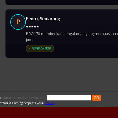
Pedro, Semarang
P
★★★★★
BRO178 memberikan pengalaman yang memuaskan den
jam.
✓ PEMBACA AKTIF
»
Subscribe to Our Newsletter:
* World Gaming respects your
Privacy