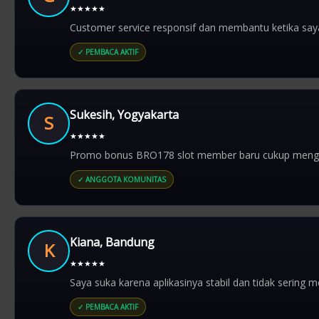
★★★★★
Customer service responsif dan membantu ketika saya 
✓ PEMBACA AKTIF
Sukesih, Yogyakarta
S
★★★★★
Promo bonus BRO178 slot member baru cukup mengunt
✓ ANGGOTA KOMUNITAS
Kiana, Bandung
K
★★★★★
Saya suka karena aplikasinya stabil dan tidak seri
✓ PEMBACA AKTIF